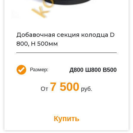
Добавочная секция колодца D
800, H 500мм
Д800 Ш800 В500
Размер:
7 500
От
руб.
Купить