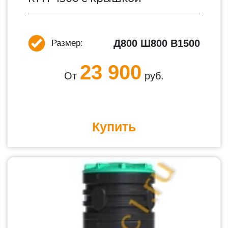
Д800 Ш800 В1500
Размер:
23 900
От
руб.
Купить