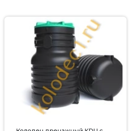
Колодец дренажный KDU с