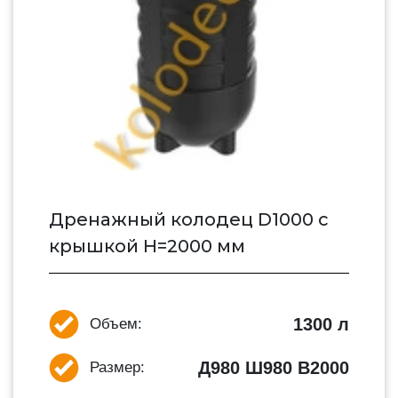
Дренажный колодец D1000 с
крышкой H=2000 мм
1300 л
Объем:
Д980 Ш980 В2000
Размер: