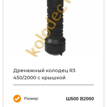
Дренажный колодец R3
450/2000 с крышкой
Ш500 В2000
Размер: