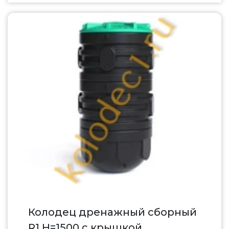
Колодец дренажный сборный
R1 H=1500 c крышкой