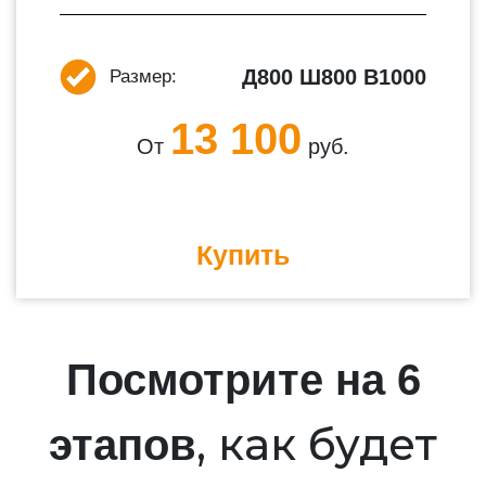
Д800 Ш800 В1000
Размер:
13 100
От
руб.
Купить
Посмотрите на 6
, как будет
этапов