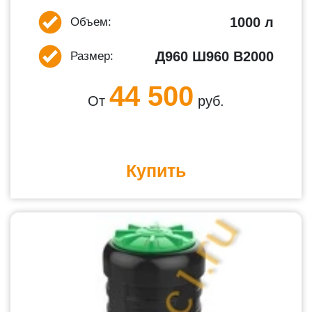
1000 л
Объем:
Д960 Ш960 В2000
Размер:
44 500
От
руб.
Купить