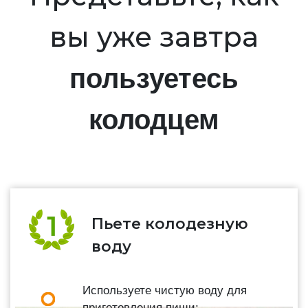
вы уже завтра
пользуетесь
колодцем
Пьете колодезную
воду
Используете чистую воду для
приготовления пищи;