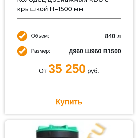
крышкой H=1500 мм
840 л
Объем:
Д960 Ш960 В1500
Размер:
35 250
От
руб.
Купить