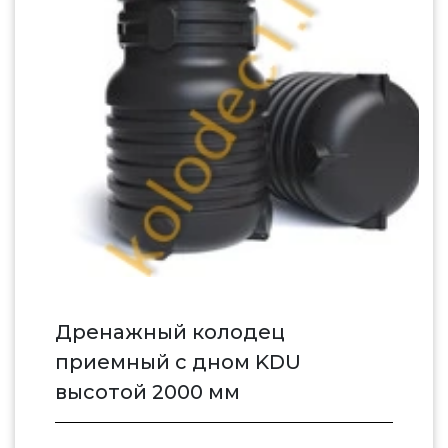
Дренажный колодец
приемный c дном KDU
высотой 2000 мм