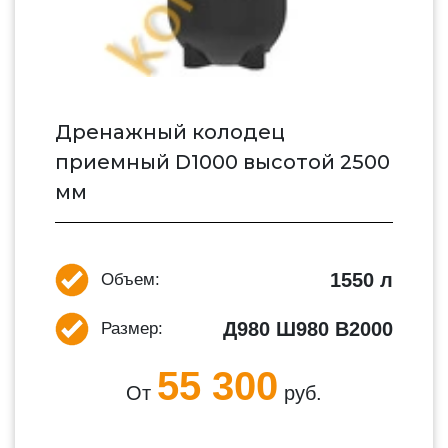
Дренажный колодец
приемный D1000 высотой 2500
мм
1550 л
Объем:
Д980 Ш980 В2000
Размер:
55 300
От
руб.