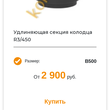
Удлиняющая секция колодца
R3/450
В500
Размер:
2 900
От
руб.
Купить