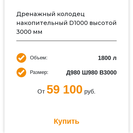
Дренажный колодец
накопительный D1000 высотой
3000 мм
1800 л
Объем:
Д980 Ш980 В3000
Размер:
59 100
От
руб.
Купить