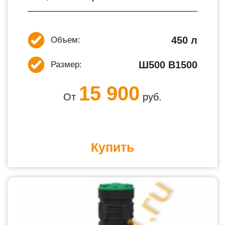
450 л
Объем:
Ш500 В1500
Размер:
15 900
От
руб.
Купить