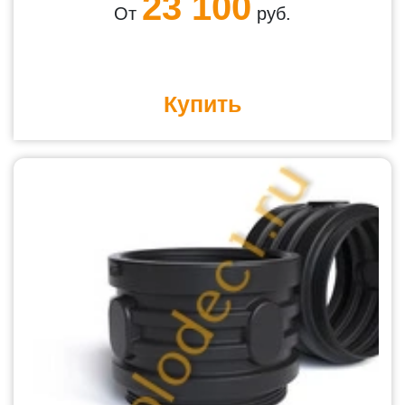
23 100
От
руб.
Купить